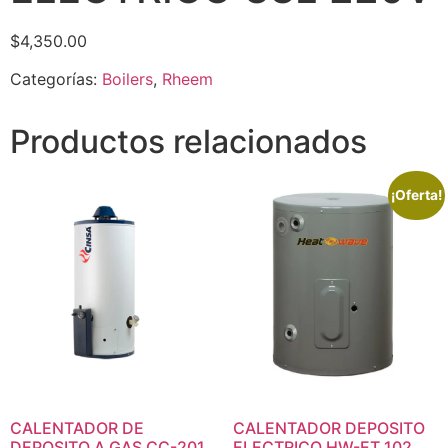
$
4,350.00
Categorías:
Boilers
,
Rheem
Productos relacionados
¡Oferta!
CALENTADOR DE
CALENTADOR DEPOSITO
DEPOSITO A GAS CC-201
ELECTRICO HW-ET 102