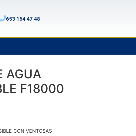
653 164 47 48
E AGUA
LE F18000
IBLE CON VENTOSAS