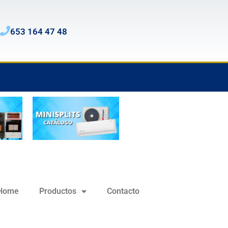
653 164 47 48
Home
Productos
Contacto