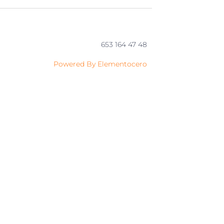
653 164 47 48
Powered By Elementocero