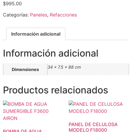
$
995.00
Categorías:
Paneles
,
Refacciones
Información adicional
Información adicional
34 × 7.5 × 88 cm
Dimensiones
Productos relacionados
PANEL DE CELULOSA
MODELO F18000
BOMBA DE AGUA